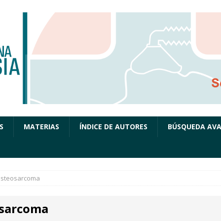
S
MATERIAS
ÍNDICE DE AUTORES
BÚSQUEDA AV
steosarcoma
sarcoma