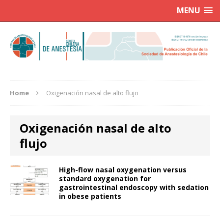
MENU
Home
Oxigenación nasal de alto flujo
Oxigenación nasal de alto
flujo
High-flow nasal oxygenation versus
standard oxygenation for
gastrointestinal endoscopy with sedation
in obese patients