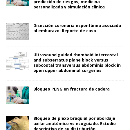
predicción de riesgos, medicina
personalizada y simulación clínica
Disección coronaria espontánea asociada
al embarazo: Reporte de caso
Ultrasound guided rhomboid intercostal
and subserratus plane block versus
subcostal transversus abdominis block in
open upper abdominal surgeries
Bloqueo PENG en fractura de cadera
Bloqueo de plexo braquial por abordaje
axilar anatómico vs ecoguiado: Estudio
descriptivo de su distribución