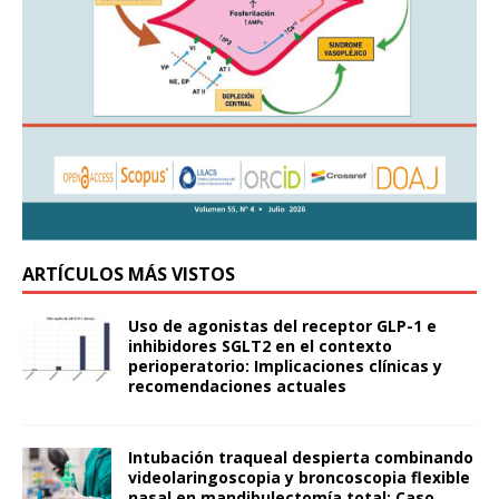
ARTÍCULOS MÁS VISTOS
Uso de agonistas del receptor GLP-1 e
inhibidores SGLT2 en el contexto
perioperatorio: Implicaciones clínicas y
recomendaciones actuales
Intubación traqueal despierta combinando
videolaringoscopia y broncoscopia flexible
nasal en mandibulectomía total: Caso