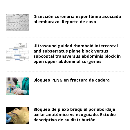
Disección coronaria espontánea asociada
al embarazo: Reporte de caso
Ultrasound guided rhomboid intercostal
and subserratus plane block versus
subcostal transversus abdominis block in
open upper abdominal surgeries
Bloqueo PENG en fractura de cadera
Bloqueo de plexo braquial por abordaje
axilar anatómico vs ecoguiado: Estudio
descriptivo de su distribución