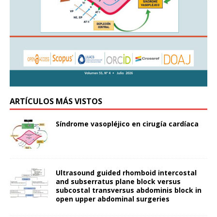
ARTÍCULOS MÁS VISTOS
Síndrome vasopléjico en cirugía cardíaca
Ultrasound guided rhomboid intercostal
and subserratus plane block versus
subcostal transversus abdominis block in
open upper abdominal surgeries