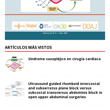
ARTÍCULOS MÁS VISTOS
Síndrome vasopléjico en cirugía cardíaca
Ultrasound guided rhomboid intercostal
and subserratus plane block versus
subcostal transversus abdominis block in
open upper abdominal surgeries