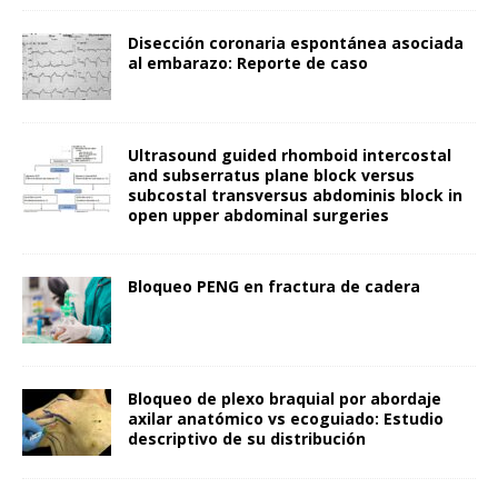
Disección coronaria espontánea asociada
al embarazo: Reporte de caso
Ultrasound guided rhomboid intercostal
and subserratus plane block versus
subcostal transversus abdominis block in
open upper abdominal surgeries
Bloqueo PENG en fractura de cadera
Bloqueo de plexo braquial por abordaje
axilar anatómico vs ecoguiado: Estudio
descriptivo de su distribución