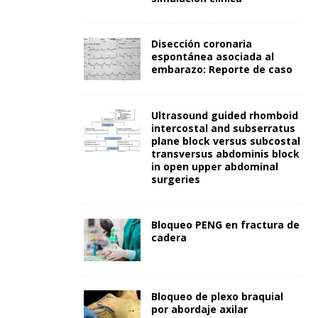
Disección coronaria
espontánea asociada al
embarazo: Reporte de caso
Ultrasound guided rhomboid
intercostal and subserratus
plane block versus subcostal
transversus abdominis block
in open upper abdominal
surgeries
Bloqueo PENG en fractura de
cadera
Bloqueo de plexo braquial
por abordaje axilar