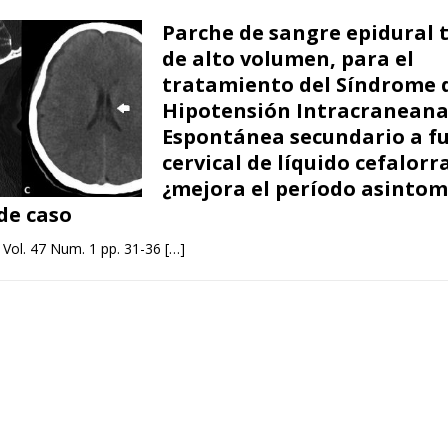
Parche de sangre epidural t
de alto volumen, para el
tratamiento del Síndrome 
Hipotensión Intracranean
Espontánea secundario a f
cervical de líquido cefalorr
¿mejora el período asintom
de caso
 Vol. 47 Num. 1 pp. 31-36
[…]