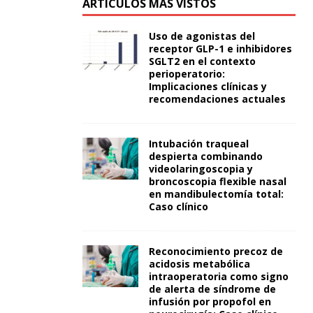
ARTÍCULOS MÁS VISTOS
Uso de agonistas del
receptor GLP-1 e inhibidores
SGLT2 en el contexto
perioperatorio:
Implicaciones clínicas y
recomendaciones actuales
Intubación traqueal
despierta combinando
videolaringoscopia y
broncoscopia flexible nasal
en mandibulectomía total:
Caso clínico
Reconocimiento precoz de
acidosis metabólica
intraoperatoria como signo
de alerta de síndrome de
infusión por propofol en