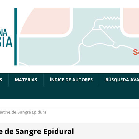
S
MATERIAS
ÍNDICE DE AUTORES
BÚSQUEDA AV
arche de Sangre Epidural
e de Sangre Epidural