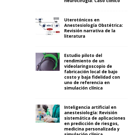
neurocirugía: Caso clínico
Uterotónicos en
Anestesiología Obstétrica:
Revisión narrativa de la
literatura
Estudio piloto del
rendimiento de un
videolaringoscopio de
fabricación local de bajo
costo y baja fidelidad con
uno de referencia en
simulación clínica
Inteligencia artificial en
anestesiología: Revisión
sistemática de aplicaciones
en predicción de riesgos,
medicina personalizada y
simulación clínica