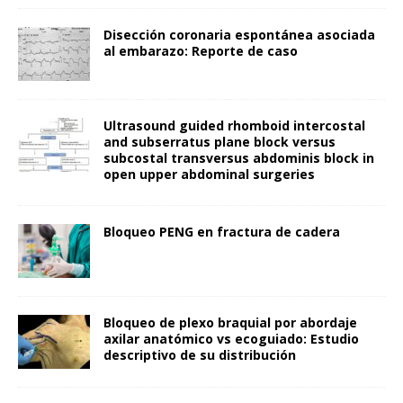
Disección coronaria espontánea asociada
al embarazo: Reporte de caso
Ultrasound guided rhomboid intercostal
and subserratus plane block versus
subcostal transversus abdominis block in
open upper abdominal surgeries
Bloqueo PENG en fractura de cadera
Bloqueo de plexo braquial por abordaje
axilar anatómico vs ecoguiado: Estudio
descriptivo de su distribución