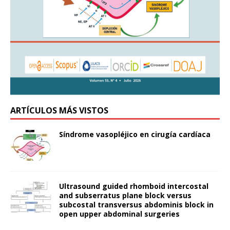
ARTÍCULOS MÁS VISTOS
Síndrome vasopléjico en cirugía cardíaca
Ultrasound guided rhomboid intercostal
and subserratus plane block versus
subcostal transversus abdominis block in
open upper abdominal surgeries