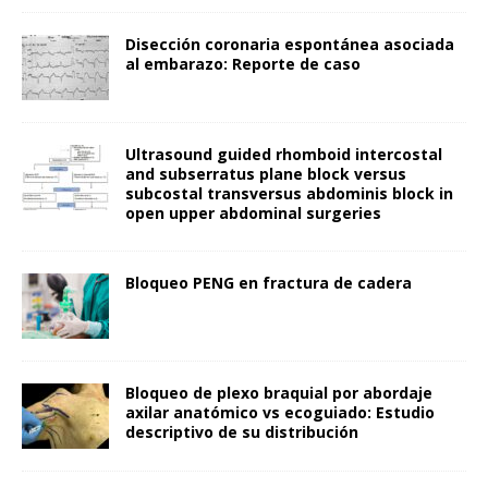
Disección coronaria espontánea asociada
al embarazo: Reporte de caso
Ultrasound guided rhomboid intercostal
and subserratus plane block versus
subcostal transversus abdominis block in
open upper abdominal surgeries
Bloqueo PENG en fractura de cadera
Bloqueo de plexo braquial por abordaje
axilar anatómico vs ecoguiado: Estudio
descriptivo de su distribución