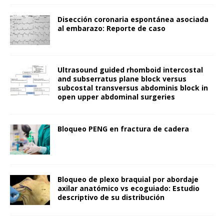
Disección coronaria espontánea asociada
al embarazo: Reporte de caso
Ultrasound guided rhomboid intercostal
and subserratus plane block versus
subcostal transversus abdominis block in
open upper abdominal surgeries
Bloqueo PENG en fractura de cadera
Bloqueo de plexo braquial por abordaje
axilar anatómico vs ecoguiado: Estudio
descriptivo de su distribución