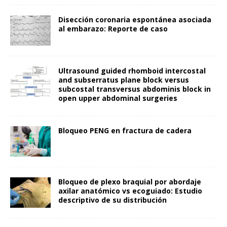
Disección coronaria espontánea asociada
al embarazo: Reporte de caso
Ultrasound guided rhomboid intercostal
and subserratus plane block versus
subcostal transversus abdominis block in
open upper abdominal surgeries
Bloqueo PENG en fractura de cadera
Bloqueo de plexo braquial por abordaje
axilar anatómico vs ecoguiado: Estudio
descriptivo de su distribución