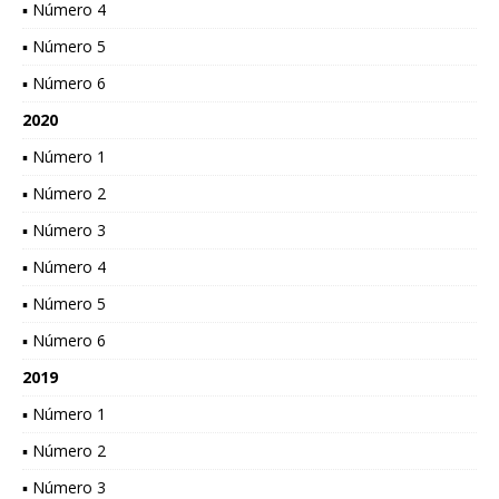
▪ Número 4
▪ Número 5
▪ Número 6
2020
▪ Número 1
▪ Número 2
▪ Número 3
▪ Número 4
▪ Número 5
▪ Número 6
2019
▪ Número 1
▪ Número 2
▪ Número 3