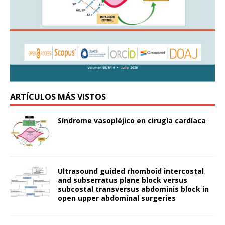
ARTÍCULOS MÁS VISTOS
Síndrome vasopléjico en cirugía cardíaca
Ultrasound guided rhomboid intercostal
and subserratus plane block versus
subcostal transversus abdominis block in
open upper abdominal surgeries