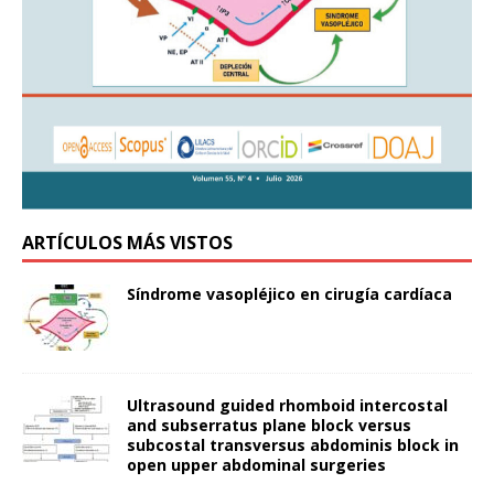
ARTÍCULOS MÁS VISTOS
Síndrome vasopléjico en cirugía cardíaca
Ultrasound guided rhomboid intercostal
and subserratus plane block versus
subcostal transversus abdominis block in
open upper abdominal surgeries