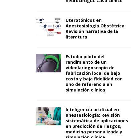
neurocirugía: Caso clínico
Uterotónicos en
Anestesiología Obstétrica:
Revisión narrativa de la
literatura
Estudio piloto del
rendimiento de un
videolaringoscopio de
fabricación local de bajo
costo y baja fidelidad con
uno de referencia en
simulación clínica
Inteligencia artificial en
anestesiología: Revisión
sistemática de aplicaciones
en predicción de riesgos,
medicina personalizada y
simulación clínica