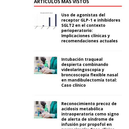
ARTÍCULOS MÁS VISTOS
Uso de agonistas del
receptor GLP-1 e inhibidores
SGLT2 en el contexto
perioperatorio:
Implicaciones clínicas y
recomendaciones actuales
Intubación traqueal
despierta combinando
videolaringoscopia y
broncoscopia flexible nasal
en mandibulectomía total:
Caso clínico
Reconocimiento precoz de
acidosis metabólica
intraoperatoria como signo
de alerta de síndrome de
infusión por propofol en