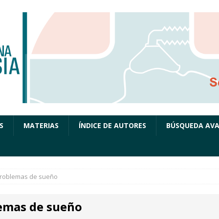
S
MATERIAS
ÍNDICE DE AUTORES
BÚSQUEDA AV
roblemas de sueño
emas de sueño