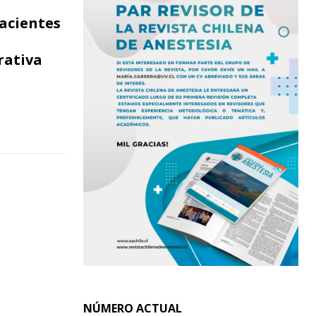
acientes
a
rativa
NÚMERO ACTUAL