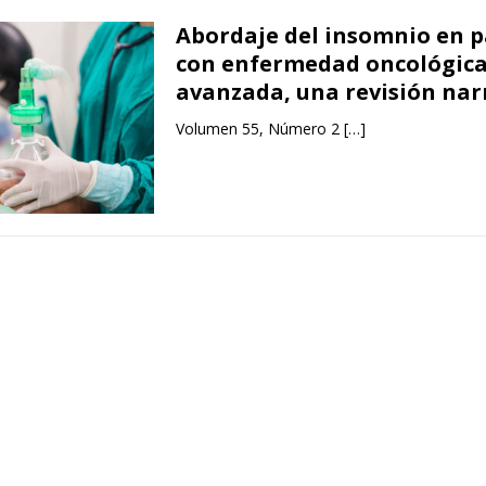
Abordaje del insomnio en p
con enfermedad oncológic
avanzada, una revisión nar
Volumen 55, Número 2
[…]