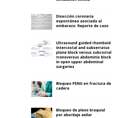
Disección coronaria
espontánea asociada al
embarazo: Reporte de caso
Ultrasound guided rhomboid
intercostal and subserratus
plane block versus subcostal
transversus abdominis block
in open upper abdominal
surgeries
Bloqueo PENG en fractura de
cadera
Bloqueo de plexo braquial
por abordaje axilar