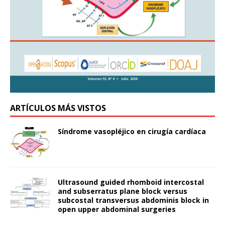
ARTÍCULOS MÁS VISTOS
Síndrome vasopléjico en cirugía cardíaca
Ultrasound guided rhomboid intercostal
and subserratus plane block versus
subcostal transversus abdominis block in
open upper abdominal surgeries