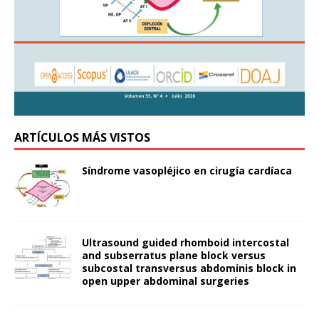
ARTÍCULOS MÁS VISTOS
Síndrome vasopléjico en cirugía cardíaca
Ultrasound guided rhomboid intercostal
and subserratus plane block versus
subcostal transversus abdominis block in
open upper abdominal surgeries