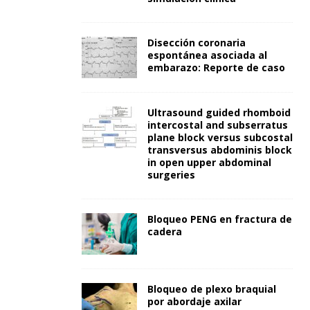
Disección coronaria
espontánea asociada al
embarazo: Reporte de caso
Ultrasound guided rhomboid
intercostal and subserratus
plane block versus subcostal
transversus abdominis block
in open upper abdominal
surgeries
Bloqueo PENG en fractura de
cadera
Bloqueo de plexo braquial
por abordaje axilar