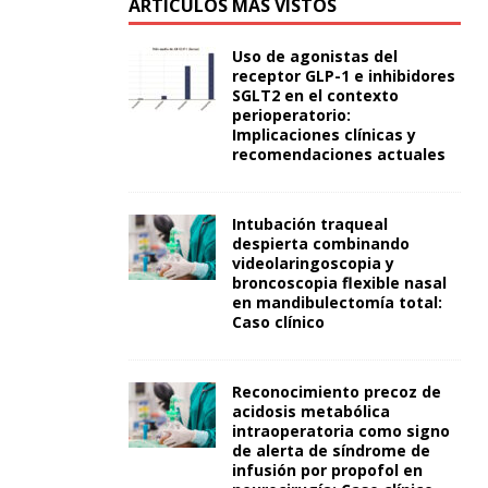
ARTÍCULOS MÁS VISTOS
Uso de agonistas del
receptor GLP-1 e inhibidores
SGLT2 en el contexto
perioperatorio:
Implicaciones clínicas y
recomendaciones actuales
Intubación traqueal
despierta combinando
videolaringoscopia y
broncoscopia flexible nasal
en mandibulectomía total:
Caso clínico
Reconocimiento precoz de
acidosis metabólica
intraoperatoria como signo
de alerta de síndrome de
infusión por propofol en