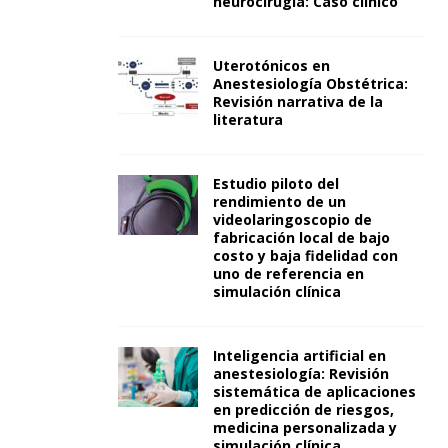
neurocirugía: Caso clínico
Uterotónicos en
Anestesiología Obstétrica:
Revisión narrativa de la
literatura
Estudio piloto del
rendimiento de un
videolaringoscopio de
fabricación local de bajo
costo y baja fidelidad con
uno de referencia en
simulación clínica
Inteligencia artificial en
anestesiología: Revisión
sistemática de aplicaciones
en predicción de riesgos,
medicina personalizada y
simulación clínica