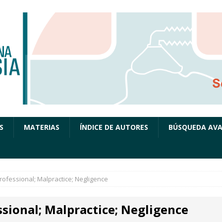
S
MATERIAS
ÍNDICE DE AUTORES
BÚSQUEDA AV
rofessional; Malpractice; Negligence
ssional; Malpractice; Negligence