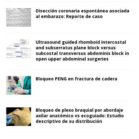
Disección coronaria espontánea asociada
al embarazo: Reporte de caso
Ultrasound guided rhomboid intercostal
and subserratus plane block versus
subcostal transversus abdominis block in
open upper abdominal surgeries
Bloqueo PENG en fractura de cadera
Bloqueo de plexo braquial por abordaje
axilar anatómico vs ecoguiado: Estudio
descriptivo de su distribución