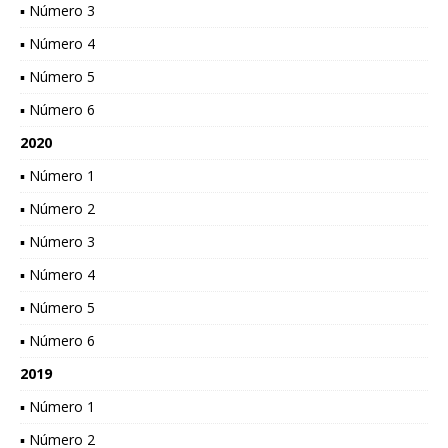
▪ Número 3
▪ Número 4
▪ Número 5
▪ Número 6
2020
▪ Número 1
▪ Número 2
▪ Número 3
▪ Número 4
▪ Número 5
▪ Número 6
2019
▪ Número 1
▪ Número 2