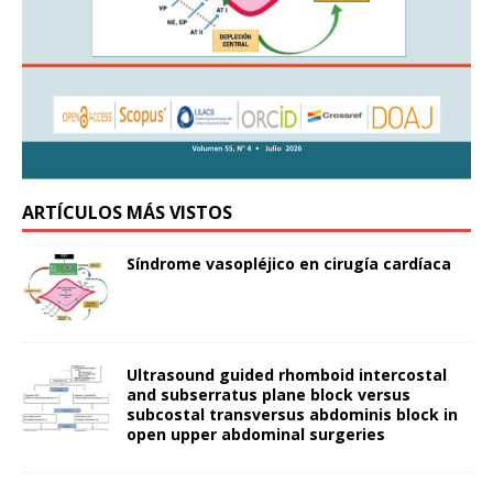
ARTÍCULOS MÁS VISTOS
Síndrome vasopléjico en cirugía cardíaca
Ultrasound guided rhomboid intercostal
and subserratus plane block versus
subcostal transversus abdominis block in
open upper abdominal surgeries