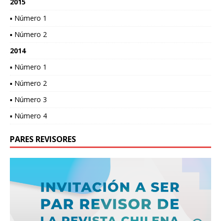
2015
▪ Número 1
▪ Número 2
2014
▪ Número 1
▪ Número 2
▪ Número 3
▪ Número 4
PARES REVISORES