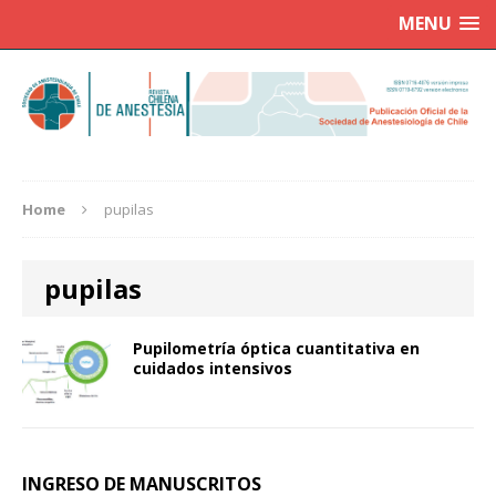
MENU
Home
pupilas
pupilas
Pupilometría óptica cuantitativa en
cuidados intensivos
INGRESO DE MANUSCRITOS