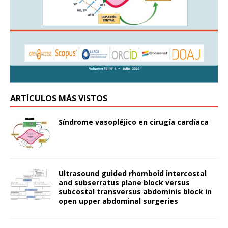
ARTÍCULOS MÁS VISTOS
Síndrome vasopléjico en cirugía cardíaca
Ultrasound guided rhomboid intercostal
and subserratus plane block versus
subcostal transversus abdominis block in
open upper abdominal surgeries