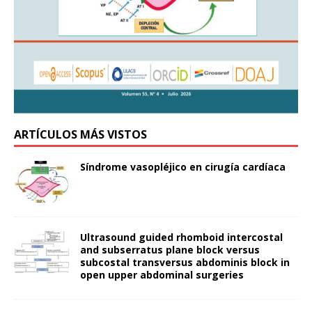
ARTÍCULOS MÁS VISTOS
Síndrome vasopléjico en cirugía cardíaca
Ultrasound guided rhomboid intercostal
and subserratus plane block versus
subcostal transversus abdominis block in
open upper abdominal surgeries