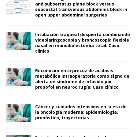
and subserratus plane block versus
subcostal transversus abdominis block in
open upper abdominal surgeries
Intubación traqueal despierta combinando
videolaringoscopia y broncoscopia flexible
nasal en mandibulectomía total: Caso
clínico
Reconocimiento precoz de acidosis
metabólica intraoperatoria como signo de
alerta de síndrome de infusión por
propofol en neurocirugía: Caso clínico
Cáncer y cuidados intensivos en la era de
la oncología moderna: Epidemiología,
pronóstico, trayectorias