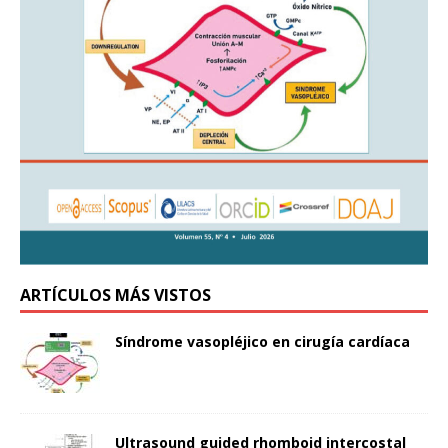
ARTÍCULOS MÁS VISTOS
Síndrome vasopléjico en cirugía cardíaca
Ultrasound guided rhomboid intercostal