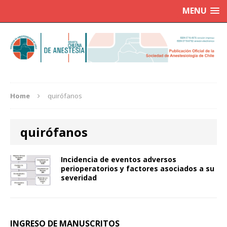
MENU
Home
quirófanos
quirófanos
Incidencia de eventos adversos
perioperatorios y factores asociados a su
severidad
INGRESO DE MANUSCRITOS