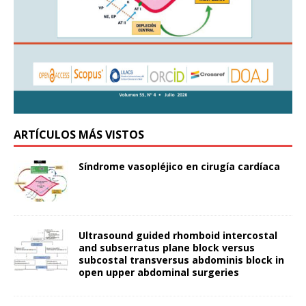
ARTÍCULOS MÁS VISTOS
Síndrome vasopléjico en cirugía cardíaca
Ultrasound guided rhomboid intercostal
and subserratus plane block versus
subcostal transversus abdominis block in
open upper abdominal surgeries