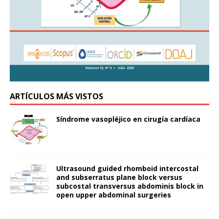
ARTÍCULOS MÁS VISTOS
Síndrome vasopléjico en cirugía cardíaca
Ultrasound guided rhomboid intercostal
and subserratus plane block versus
subcostal transversus abdominis block in
open upper abdominal surgeries