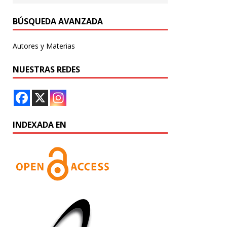
BÚSQUEDA AVANZADA
Autores y Materias
NUESTRAS REDES
INDEXADA EN