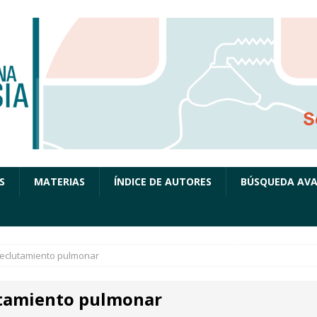
S
MATERIAS
ÍNDICE DE AUTORES
BÚSQUEDA AV
eclutamiento pulmonar
tamiento pulmonar