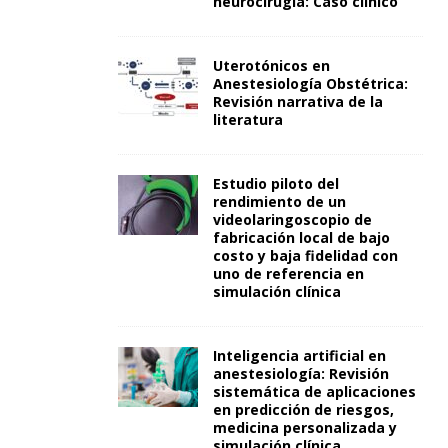
neurocirugía: Caso clínico
Uterotónicos en
Anestesiología Obstétrica:
Revisión narrativa de la
literatura
Estudio piloto del
rendimiento de un
videolaringoscopio de
fabricación local de bajo
costo y baja fidelidad con
uno de referencia en
simulación clínica
Inteligencia artificial en
anestesiología: Revisión
sistemática de aplicaciones
en predicción de riesgos,
medicina personalizada y
simulación clínica