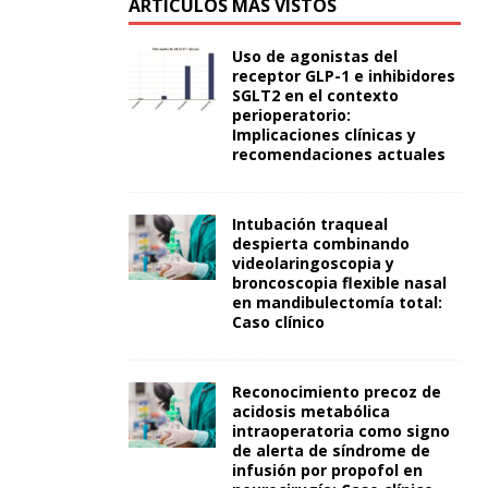
ARTÍCULOS MÁS VISTOS
Uso de agonistas del
receptor GLP-1 e inhibidores
SGLT2 en el contexto
perioperatorio:
Implicaciones clínicas y
recomendaciones actuales
Intubación traqueal
despierta combinando
videolaringoscopia y
broncoscopia flexible nasal
en mandibulectomía total:
Caso clínico
Reconocimiento precoz de
acidosis metabólica
intraoperatoria como signo
de alerta de síndrome de
infusión por propofol en