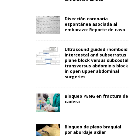
Disección coronaria
espontánea asociada al
embarazo: Reporte de caso
Ultrasound guided rhomboid
intercostal and subserratus
plane block versus subcostal
transversus abdominis block
in open upper abdominal
surgeries
Bloqueo PENG en fractura de
cadera
Bloqueo de plexo braquial
por abordaje axilar