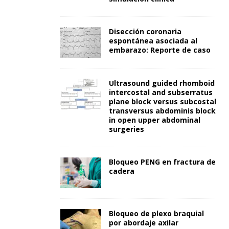
Disección coronaria
espontánea asociada al
embarazo: Reporte de caso
Ultrasound guided rhomboid
intercostal and subserratus
plane block versus subcostal
transversus abdominis block
in open upper abdominal
surgeries
Bloqueo PENG en fractura de
cadera
Bloqueo de plexo braquial
por abordaje axilar