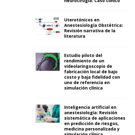
neurocirugía: Caso clínico
Uterotónicos en
Anestesiología Obstétrica:
Revisión narrativa de la
literatura
Estudio piloto del
rendimiento de un
videolaringoscopio de
fabricación local de bajo
costo y baja fidelidad con
uno de referencia en
simulación clínica
Inteligencia artificial en
anestesiología: Revisión
sistemática de aplicaciones
en predicción de riesgos,
medicina personalizada y
simulación clínica