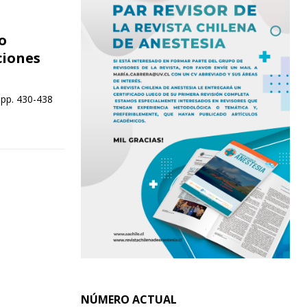
o
ciones
 pp. 430-438
NÚMERO ACTUAL