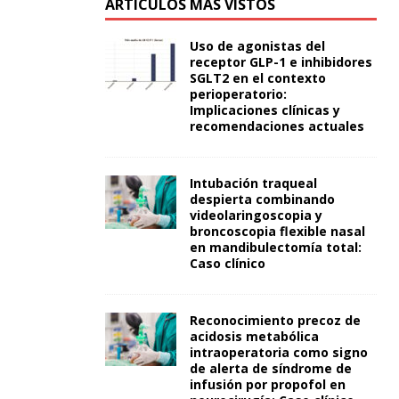
ARTÍCULOS MÁS VISTOS
Uso de agonistas del
receptor GLP-1 e inhibidores
SGLT2 en el contexto
perioperatorio:
Implicaciones clínicas y
recomendaciones actuales
Intubación traqueal
despierta combinando
videolaringoscopia y
broncoscopia flexible nasal
en mandibulectomía total:
Caso clínico
Reconocimiento precoz de
acidosis metabólica
intraoperatoria como signo
de alerta de síndrome de
infusión por propofol en