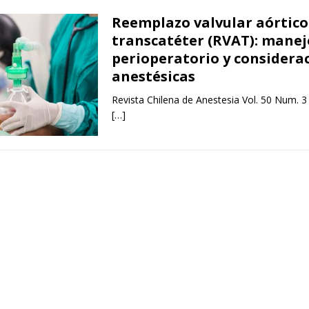
Reemplazo valvular aórtico
transcatéter (RVAT): manej
perioperatorio y considera
anestésicas
Revista Chilena de Anestesia Vol. 50 Num. 3
[…]