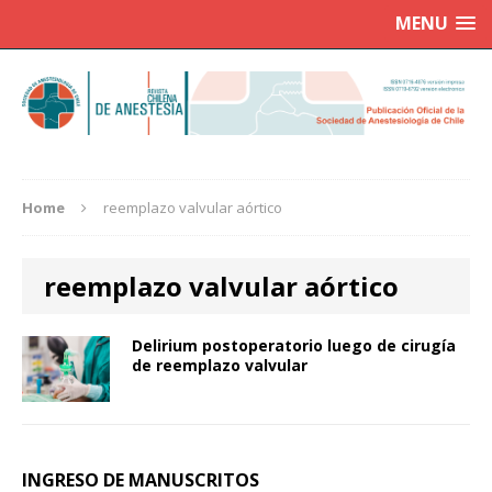
MENU
Home
reemplazo valvular aórtico
reemplazo valvular aórtico
Delirium postoperatorio luego de cirugía
de reemplazo valvular
INGRESO DE MANUSCRITOS