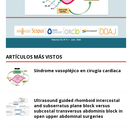
ARTÍCULOS MÁS VISTOS
Síndrome vasopléjico en cirugía cardíaca
Ultrasound guided rhomboid intercostal
and subserratus plane block versus
subcostal transversus abdominis block in
open upper abdominal surgeries