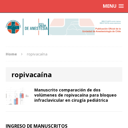
MENU
Home
ropivacaína
ropivacaína
Manuscrito comparación de dos
volúmenes de ropivacaína para bloqueo
infraclavicular en cirugía pediátrica
INGRESO DE MANUSCRITOS