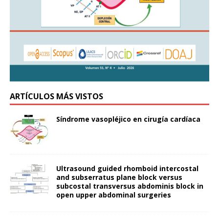
ARTÍCULOS MÁS VISTOS
Síndrome vasopléjico en cirugía cardíaca
Ultrasound guided rhomboid intercostal
and subserratus plane block versus
subcostal transversus abdominis block in
open upper abdominal surgeries