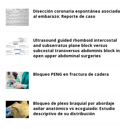
Disección coronaria espontánea asociada
al embarazo: Reporte de caso
Ultrasound guided rhomboid intercostal
and subserratus plane block versus
subcostal transversus abdominis block in
open upper abdominal surgeries
Bloqueo PENG en fractura de cadera
Bloqueo de plexo braquial por abordaje
axilar anatómico vs ecoguiado: Estudio
descriptivo de su distribución