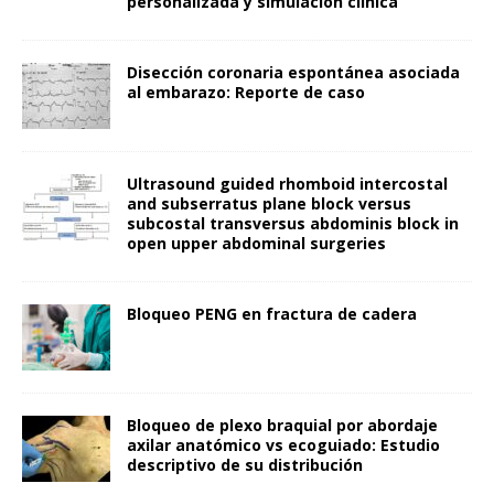
personalizada y simulación clínica
Disección coronaria espontánea asociada
al embarazo: Reporte de caso
Ultrasound guided rhomboid intercostal
and subserratus plane block versus
subcostal transversus abdominis block in
open upper abdominal surgeries
Bloqueo PENG en fractura de cadera
Bloqueo de plexo braquial por abordaje
axilar anatómico vs ecoguiado: Estudio
descriptivo de su distribución