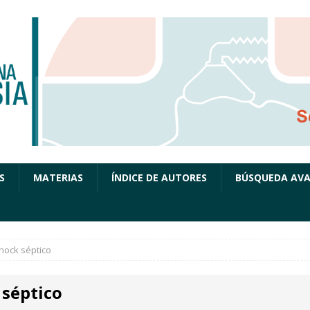
S
MATERIAS
ÍNDICE DE AUTORES
BÚSQUEDA AV
hock séptico
 séptico