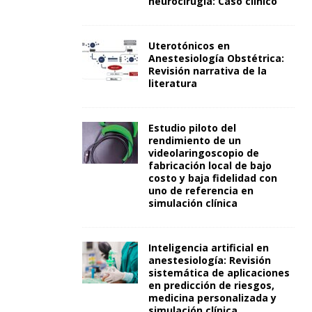
neurocirugía: Caso clínico
Uterotónicos en
Anestesiología Obstétrica:
Revisión narrativa de la
literatura
Estudio piloto del
rendimiento de un
videolaringoscopio de
fabricación local de bajo
costo y baja fidelidad con
uno de referencia en
simulación clínica
Inteligencia artificial en
anestesiología: Revisión
sistemática de aplicaciones
en predicción de riesgos,
medicina personalizada y
simulación clínica