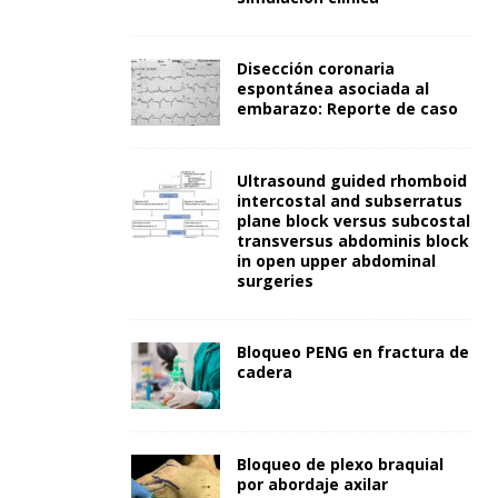
Disección coronaria
espontánea asociada al
embarazo: Reporte de caso
Ultrasound guided rhomboid
intercostal and subserratus
plane block versus subcostal
transversus abdominis block
in open upper abdominal
surgeries
Bloqueo PENG en fractura de
cadera
Bloqueo de plexo braquial
por abordaje axilar