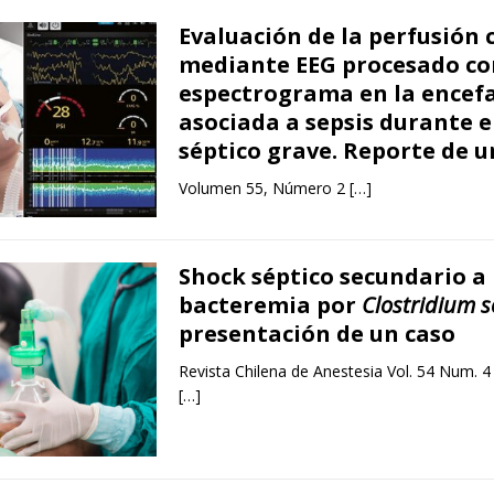
Evaluación de la perfusión 
mediante EEG procesado co
espectrograma en la encef
asociada a sepsis durante e
séptico grave. Reporte de u
Volumen 55, Número 2
[…]
Shock séptico secundario a
bacteremia por
Clostridium so
presentación de un caso
Revista Chilena de Anestesia Vol. 54 Num. 4
[…]