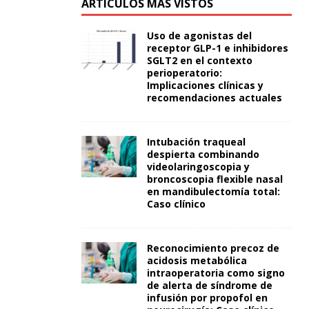
ARTÍCULOS MÁS VISTOS
Uso de agonistas del
receptor GLP-1 e inhibidores
SGLT2 en el contexto
perioperatorio:
Implicaciones clínicas y
recomendaciones actuales
Intubación traqueal
despierta combinando
videolaringoscopia y
broncoscopia flexible nasal
en mandibulectomía total:
Caso clínico
Reconocimiento precoz de
acidosis metabólica
intraoperatoria como signo
de alerta de síndrome de
infusión por propofol en