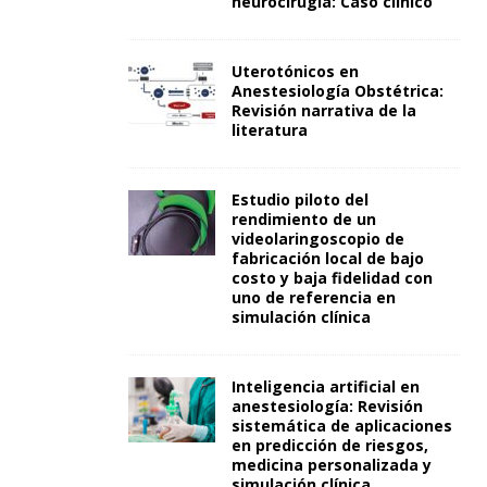
neurocirugía: Caso clínico
Uterotónicos en
Anestesiología Obstétrica:
Revisión narrativa de la
literatura
Estudio piloto del
rendimiento de un
videolaringoscopio de
fabricación local de bajo
costo y baja fidelidad con
uno de referencia en
simulación clínica
Inteligencia artificial en
anestesiología: Revisión
sistemática de aplicaciones
en predicción de riesgos,
medicina personalizada y
simulación clínica