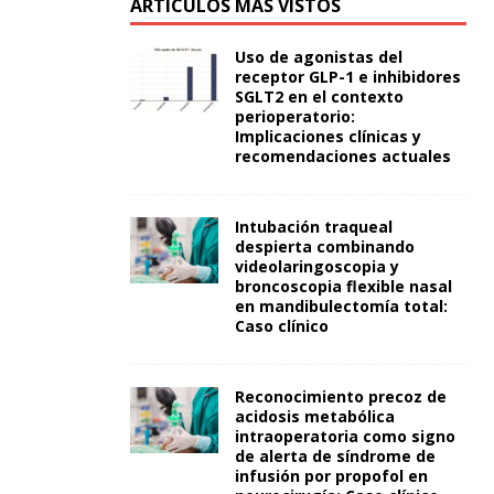
ARTÍCULOS MÁS VISTOS
Uso de agonistas del
receptor GLP-1 e inhibidores
SGLT2 en el contexto
perioperatorio:
Implicaciones clínicas y
recomendaciones actuales
Intubación traqueal
despierta combinando
videolaringoscopia y
broncoscopia flexible nasal
en mandibulectomía total:
Caso clínico
Reconocimiento precoz de
acidosis metabólica
intraoperatoria como signo
de alerta de síndrome de
infusión por propofol en