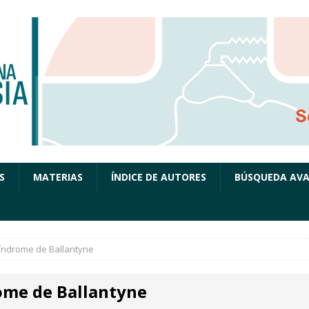
S
MATERIAS
ÍNDICE DE AUTORES
BÚSQUEDA AV
índrome de Ballantyne
ome de Ballantyne