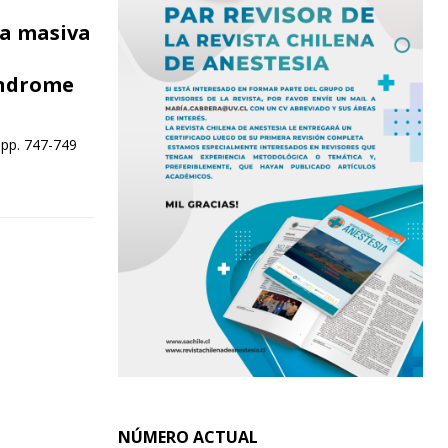
a masiva
índrome
 pp. 747-749
NÚMERO ACTUAL