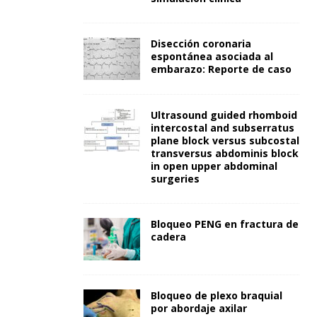
Disección coronaria
espontánea asociada al
embarazo: Reporte de caso
Ultrasound guided rhomboid
intercostal and subserratus
plane block versus subcostal
transversus abdominis block
in open upper abdominal
surgeries
Bloqueo PENG en fractura de
cadera
Bloqueo de plexo braquial
por abordaje axilar