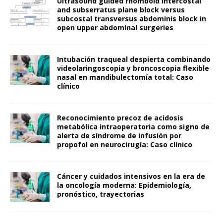
Ultrasound guided rhomboid intercostal
and subserratus plane block versus
subcostal transversus abdominis block in
open upper abdominal surgeries
Intubación traqueal despierta combinando
videolaringoscopia y broncoscopia flexible
nasal en mandibulectomía total: Caso
clínico
Reconocimiento precoz de acidosis
metabólica intraoperatoria como signo de
alerta de síndrome de infusión por
propofol en neurocirugía: Caso clínico
Cáncer y cuidados intensivos en la era de
la oncología moderna: Epidemiología,
pronóstico, trayectorias