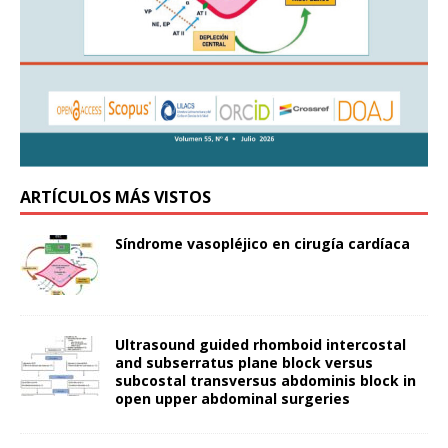
ARTÍCULOS MÁS VISTOS
Síndrome vasopléjico en cirugía cardíaca
Ultrasound guided rhomboid intercostal
and subserratus plane block versus
subcostal transversus abdominis block in
open upper abdominal surgeries