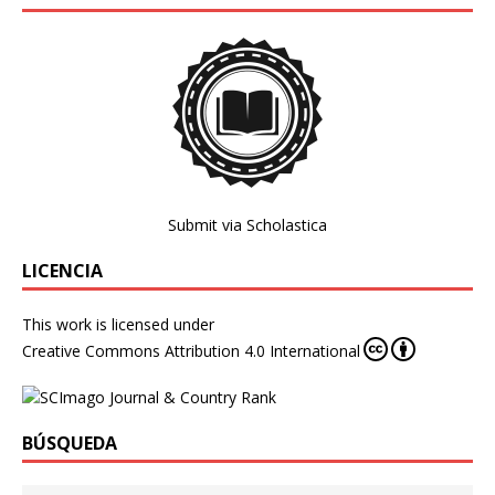
Submit via Scholastica
LICENCIA
This work is licensed under
Creative Commons Attribution 4.0 International
BÚSQUEDA