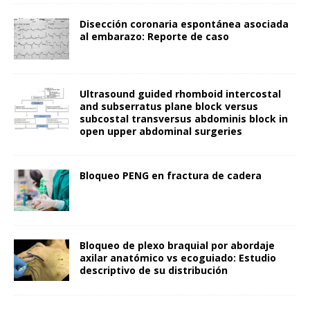
Disección coronaria espontánea asociada
al embarazo: Reporte de caso
Ultrasound guided rhomboid intercostal
and subserratus plane block versus
subcostal transversus abdominis block in
open upper abdominal surgeries
Bloqueo PENG en fractura de cadera
Bloqueo de plexo braquial por abordaje
axilar anatómico vs ecoguiado: Estudio
descriptivo de su distribución