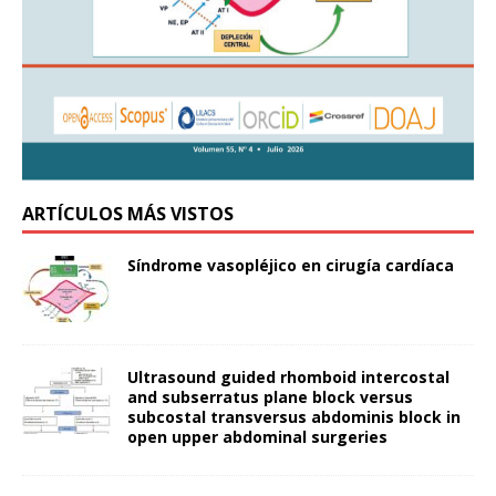
ARTÍCULOS MÁS VISTOS
Síndrome vasopléjico en cirugía cardíaca
Ultrasound guided rhomboid intercostal
and subserratus plane block versus
subcostal transversus abdominis block in
open upper abdominal surgeries