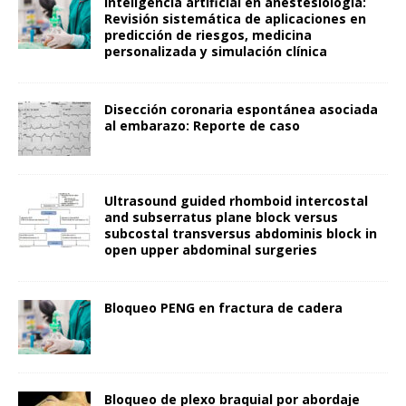
Inteligencia artificial en anestesiología:
Revisión sistemática de aplicaciones en
predicción de riesgos, medicina
personalizada y simulación clínica
Disección coronaria espontánea asociada
al embarazo: Reporte de caso
Ultrasound guided rhomboid intercostal
and subserratus plane block versus
subcostal transversus abdominis block in
open upper abdominal surgeries
Bloqueo PENG en fractura de cadera
Bloqueo de plexo braquial por abordaje