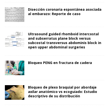
Disección coronaria espontánea asociada
al embarazo: Reporte de caso
Ultrasound guided rhomboid intercostal
and subserratus plane block versus
subcostal transversus abdominis block in
open upper abdominal surgeries
Bloqueo PENG en fractura de cadera
Bloqueo de plexo braquial por abordaje
axilar anatómico vs ecoguiado: Estudio
descriptivo de su distribución