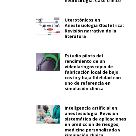
neurocirugía: Caso clínico
Uterotónicos en
Anestesiología Obstétrica:
Revisión narrativa de la
literatura
Estudio piloto del
rendimiento de un
videolaringoscopio de
fabricación local de bajo
costo y baja fidelidad con
uno de referencia en
simulación clínica
Inteligencia artificial en
anestesiología: Revisión
sistemática de aplicaciones
en predicción de riesgos,
medicina personalizada y
simulación clínica