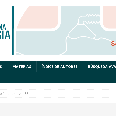
S
MATERIAS
ÍNDICE DE AUTORES
BÚSQUEDA AV
olúmenes
38