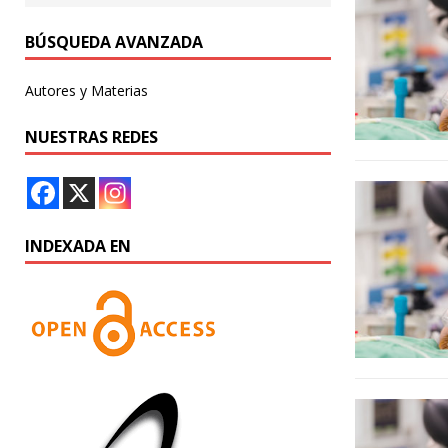
BÚSQUEDA AVANZADA
Autores y Materias
NUESTRAS REDES
INDEXADA EN