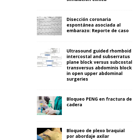
Disección coronaria
espontánea asociada al
embarazo: Reporte de caso
Ultrasound guided rhomboid
intercostal and subserratus
plane block versus subcostal
transversus abdominis block
in open upper abdominal
surgeries
Bloqueo PENG en fractura de
cadera
Bloqueo de plexo braquial
por abordaje axilar