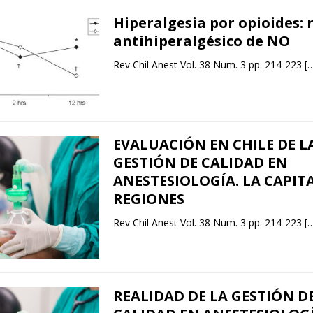
Hiperalgesia por opioides: 
antihiperalgésico de NO
Rev Chil Anest Vol. 38 Num. 3 pp. 214-223
[
EVALUACIÓN EN CHILE DE L
GESTIÓN DE CALIDAD EN
ANESTESIOLOGÍA. LA CAPIT
REGIONES
Rev Chil Anest Vol. 38 Num. 3 pp. 214-223
[
REALIDAD DE LA GESTIÓN D