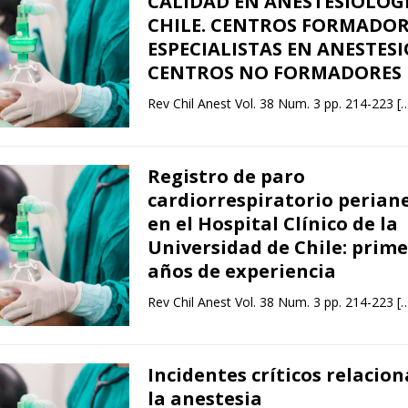
CALIDAD EN ANESTESIOLOG
CHILE. CENTROS FORMADOR
ESPECIALISTAS EN ANESTES
CENTROS NO FORMADORES
Rev Chil Anest Vol. 38 Num. 3 pp. 214-223
[
Registro de paro
cardiorrespiratorio perian
en el Hospital Clínico de la
Universidad de Chile: prime
años de experiencia
Rev Chil Anest Vol. 38 Num. 3 pp. 214-223
[
Incidentes críticos relacio
la anestesia