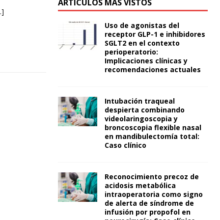
ARTÍCULOS MÁS VISTOS
…]
Uso de agonistas del
receptor GLP-1 e inhibidores
SGLT2 en el contexto
perioperatorio:
Implicaciones clínicas y
recomendaciones actuales
Intubación traqueal
despierta combinando
videolaringoscopia y
broncoscopia flexible nasal
en mandibulectomía total:
Caso clínico
Reconocimiento precoz de
acidosis metabólica
intraoperatoria como signo
de alerta de síndrome de
infusión por propofol en