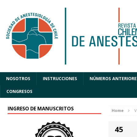
NOSOTROS
INSTRUCCIONES
NÚMEROS ANTERIORE
CONGRESOS
INGRESO DE MANUSCRITOS
Home
V
45