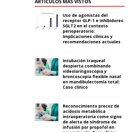
ARTÍCULOS MÁS VISTOS
Uso de agonistas del
receptor GLP-1 e inhibidores
SGLT2 en el contexto
perioperatorio:
Implicaciones clínicas y
recomendaciones actuales
Intubación traqueal
despierta combinando
videolaringoscopia y
broncoscopia flexible nasal
en mandibulectomía total:
Caso clínico
Reconocimiento precoz de
acidosis metabólica
intraoperatoria como signo
de alerta de síndrome de
infusión por propofol en