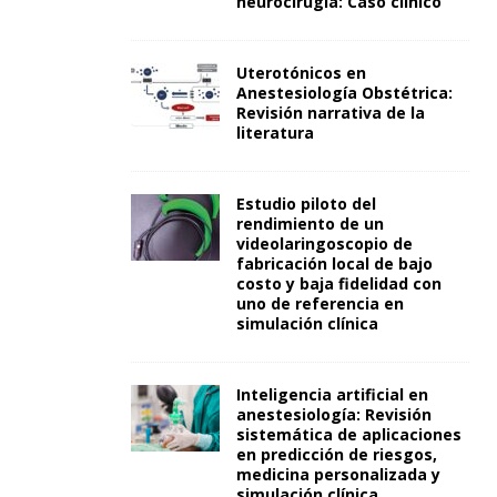
neurocirugía: Caso clínico
Uterotónicos en
Anestesiología Obstétrica:
Revisión narrativa de la
literatura
Estudio piloto del
rendimiento de un
videolaringoscopio de
fabricación local de bajo
costo y baja fidelidad con
uno de referencia en
simulación clínica
Inteligencia artificial en
anestesiología: Revisión
sistemática de aplicaciones
en predicción de riesgos,
medicina personalizada y
simulación clínica