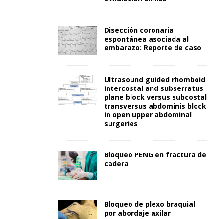
Disección coronaria
espontánea asociada al
embarazo: Reporte de caso
Ultrasound guided rhomboid
intercostal and subserratus
plane block versus subcostal
transversus abdominis block
in open upper abdominal
surgeries
Bloqueo PENG en fractura de
cadera
Bloqueo de plexo braquial
por abordaje axilar