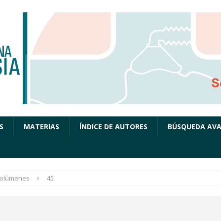
S
MATERIAS
ÍNDICE DE AUTORES
BÚSQUEDA AV
olúmenes
45