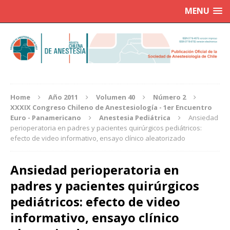
MENU
Home
Año 2011
Volumen 40
Número 2
XXXIX Congreso Chileno de Anestesiología - 1er Encuentro
Euro - Panamericano
Anestesia Pediátrica
Ansiedad
perioperatoria en padres y pacientes quirúrgicos pediátricos:
efecto de video informativo, ensayo clínico aleatorizado
Ansiedad perioperatoria en
padres y pacientes quirúrgicos
pediátricos: efecto de video
informativo, ensayo clínico