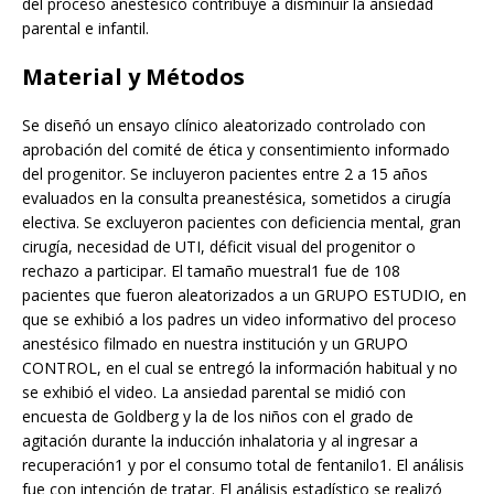
del proceso anestésico contribuye a disminuir la ansiedad
parental e infantil.
Material y Métodos
Se diseñó un ensayo clínico aleatorizado controlado con
aprobación del comité de ética y consentimiento informado
del progenitor. Se incluyeron pacientes entre 2 a 15 años
evaluados en la consulta preanestésica, sometidos a cirugía
electiva. Se excluyeron pacientes con deficiencia mental, gran
cirugía, necesidad de UTI, déficit visual del progenitor o
rechazo a participar. El tamaño muestral1 fue de 108
pacientes que fueron aleatorizados a un GRUPO ESTUDIO, en
que se exhibió a los padres un video informativo del proceso
anestésico filmado en nuestra institución y un GRUPO
CONTROL, en el cual se entregó la información habitual y no
se exhibió el video. La ansiedad parental se midió con
encuesta de Goldberg y la de los niños con el grado de
agitación durante la inducción inhalatoria y al ingresar a
recuperación1 y por el consumo total de fentanilo1. El análisis
fue con intención de tratar. El análisis estadístico se realizó