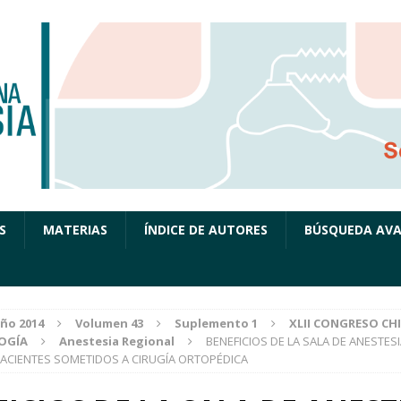
S
MATERIAS
ÍNDICE DE AUTORES
BÚSQUEDA AV
ño 2014
Volumen 43
Suplemento 1
XLII CONGRESO CH
OGÍA
Anestesia Regional
BENEFICIOS DE LA SALA DE ANESTES
PACIENTES SOMETIDOS A CIRUGÍA ORTOPÉDICA