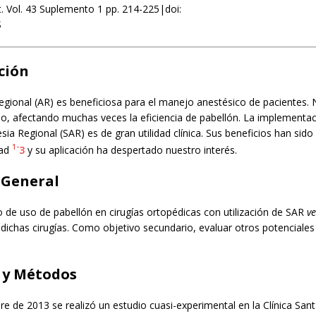
st. Vol. 43 Suplemento 1 pp. 214-225|doi:
S
ción
egional (AR) es beneficiosa para el manejo anestésico de pacientes.
po, afectando muchas veces la eficiencia de pabellón. La implementa
sia Regional (SAR) es de gran utilidad clínica. Sus beneficios han sid
1-
ad
3
y su aplicación ha despertado nuestro interés.
 General
 de uso de pabellón en cirugías ortopédicas con utilización de SAR
ve
dichas cirugías. Como objetivo secundario, evaluar otros potenciales
 y Métodos
e de 2013 se realizó un estudio cuasi-experimental en la Clínica Sant