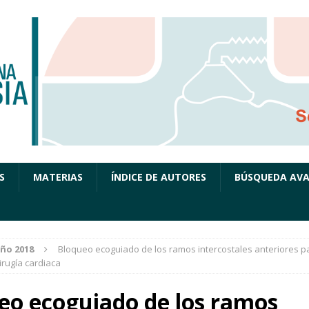
S
MATERIAS
ÍNDICE DE AUTORES
BÚSQUEDA AV
ño 2018
Bloqueo ecoguiado de los ramos intercostales anteriores 
irugía cardiaca
eo ecoguiado de los ramos