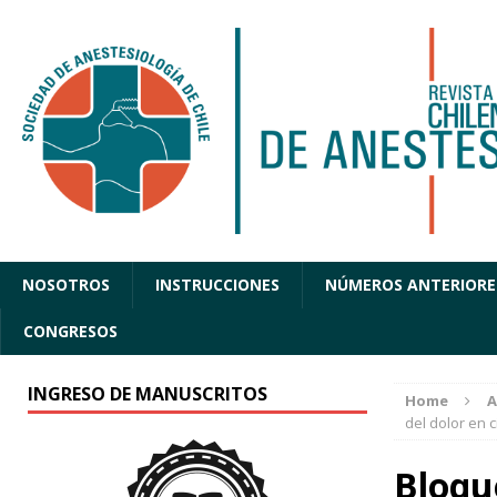
NOSOTROS
INSTRUCCIONES
NÚMEROS ANTERIORE
CONGRESOS
INGRESO DE MANUSCRITOS
Home
A
del dolor en c
Bloqu