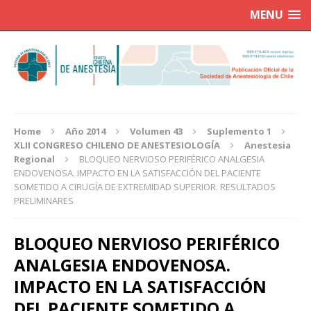
MENU
Home
Año 2014
Volumen 43
Suplemento 1
XLII CONGRESO CHILENO DE ANESTESIOLOGÍA
Anestesia
Regional
BLOQUEO NERVIOSO PERIFÉRICO ANALGESIA
ENDOVENOSA. IMPACTO EN LA SATISFACCIÓN DEL PACIENTE
SOMETIDO A CIRUGÍA DE EXTREMIDAD SUPERIOR. RESULTADOS
PRELIMINARES
BLOQUEO NERVIOSO PERIFÉRICO
ANALGESIA ENDOVENOSA.
IMPACTO EN LA SATISFACCIÓN
DEL PACIENTE SOMETIDO A