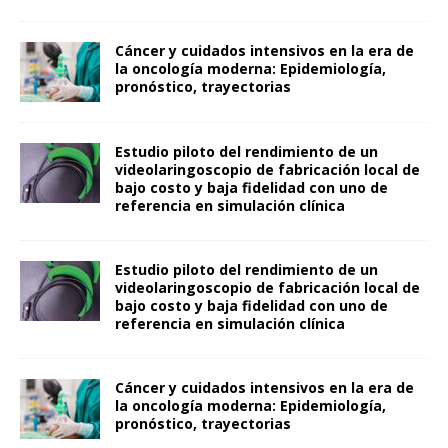
Cáncer y cuidados intensivos en la era de
la oncología moderna: Epidemiología,
pronóstico, trayectorias
Estudio piloto del rendimiento de un
videolaringoscopio de fabricación local de
bajo costo y baja fidelidad con uno de
referencia en simulación clínica
Estudio piloto del rendimiento de un
videolaringoscopio de fabricación local de
bajo costo y baja fidelidad con uno de
referencia en simulación clínica
Cáncer y cuidados intensivos en la era de
la oncología moderna: Epidemiología,
pronóstico, trayectorias