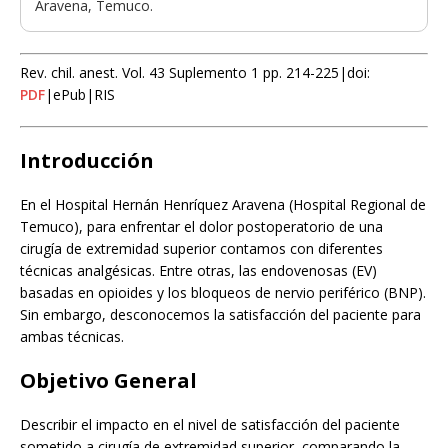
Aravena, Temuco.
Rev. chil. anest. Vol. 43 Suplemento 1 pp. 214-225|doi:
PDF
|ePub|RIS
Introducción
En el Hospital Hernán Henríquez Aravena (Hospital Regional de
Temuco), para enfrentar el dolor postoperatorio de una
cirugía de extremidad superior contamos con diferentes
técnicas analgésicas. Entre otras, las endovenosas (EV)
basadas en opioides y los bloqueos de nervio periférico (BNP).
Sin embargo, desconocemos la satisfacción del paciente para
ambas técnicas.
Objetivo General
Describir el impacto en el nivel de satisfacción del paciente
sometido a cirugía de extremidad superior, comparando la