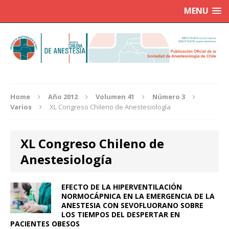
MENU
Home
Año 2012
Volumen 41
Número 3
Varios
XL Congreso Chileno de Anestesiología
XL Congreso Chileno de
Anestesiología
EFECTO DE LA HIPERVENTILACIÓN
NORMOCÁPNICA EN LA EMERGENCIA DE LA
ANESTESIA CON SEVOFLUORANO SOBRE
LOS TIEMPOS DEL DESPERTAR EN
PACIENTES OBESOS