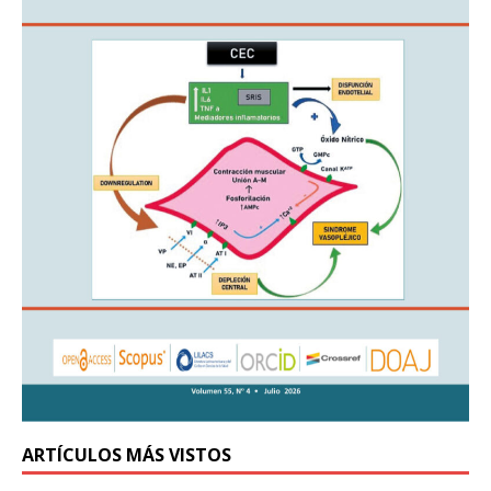
ARTÍCULOS MÁS VISTOS