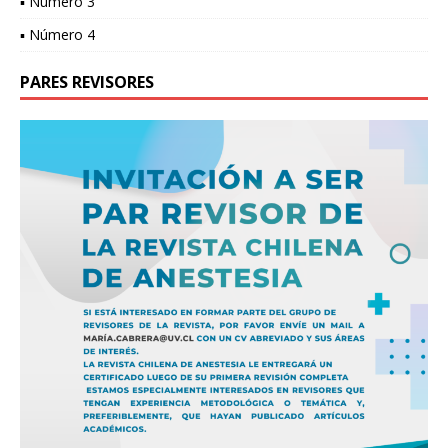
▪ Número 3
▪ Número 4
PARES REVISORES