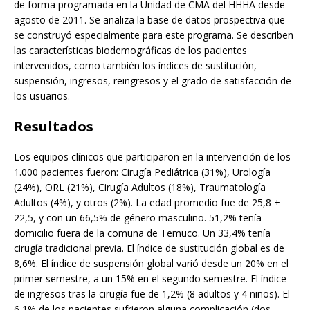
de forma programada en la Unidad de CMA del HHHA desde
agosto de 2011. Se analiza la base de datos prospectiva que
se construyó especialmente para este programa. Se describen
las características biodemográficas de los pacientes
intervenidos, como también los índices de sustitución,
suspensión, ingresos, reingresos y el grado de satisfacción de
los usuarios.
Resultados
Los equipos clínicos que participaron en la intervención de los
1.000 pacientes fueron: Cirugía Pediátrica (31%), Urología
(24%), ORL (21%), Cirugía Adultos (18%), Traumatología
Adultos (4%), y otros (2%). La edad promedio fue de 25,8 ±
22,5, y con un 66,5% de género masculino. 51,2% tenía
domicilio fuera de la comuna de Temuco. Un 33,4% tenía
cirugía tradicional previa. El índice de sustitución global es de
8,6%. El índice de suspensión global varió desde un 20% en el
primer semestre, a un 15% en el segundo semestre. El índice
de ingresos tras la cirugía fue de 1,2% (8 adultos y 4 niños). El
6,1% de los pacientes sufrieron alguna complicación (dos