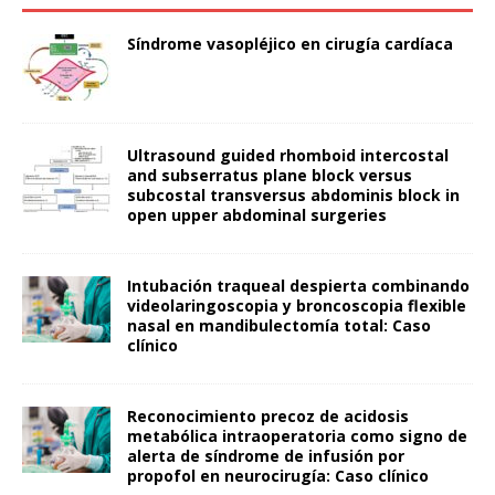
Síndrome vasopléjico en cirugía cardíaca
Ultrasound guided rhomboid intercostal
and subserratus plane block versus
subcostal transversus abdominis block in
open upper abdominal surgeries
Intubación traqueal despierta combinando
videolaringoscopia y broncoscopia flexible
nasal en mandibulectomía total: Caso
clínico
Reconocimiento precoz de acidosis
metabólica intraoperatoria como signo de
alerta de síndrome de infusión por
propofol en neurocirugía: Caso clínico