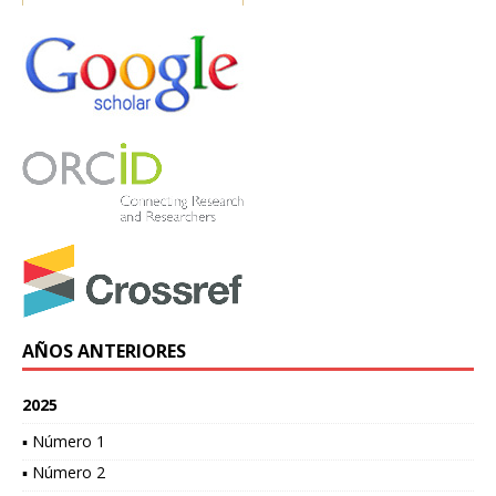
AÑOS ANTERIORES
2025
▪ Número 1
▪ Número 2