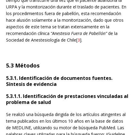
tiempo que transcurre una vez que el paciente abandona la
URPA y la monitorización durante el traslado de pacientes. En
los procedimientos fuera de pabellón, esta recomendación
hace alusión solamente a la monitorización, dado que otros
aspectos de este tema se tratan extensamente en la
recomendación clínica
“Anestesia Fuera de Pabellón”
de la
Sociedad de Anestesiología de Chile[
3
].
5.3 Métodos
5.3.1. Identificación de documentos fuentes.
Síntesis de evidencia
5.3.1.1. Identificación de prestaciones vinculadas al
problema de salud
Se realizó una búsqueda dirigida de los artículos atingentes al
tema publicados en los últimos 10 años en la base de datos
de MEDLINE, utilizando su motor de búsqueda PubMed. Las
palabras claves utilizadas para la búsqueda fueron: (Guideline