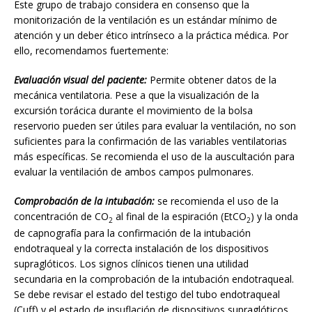
Este grupo de trabajo considera en consenso que la
monitorización de la ventilación es un estándar mínimo de
atención y un deber ético intrínseco a la práctica médica. Por
ello, recomendamos fuertemente:
Evaluación visual del paciente:
Permite obtener datos de la
mecánica ventilatoria. Pese a que la visualización de la
excursión torácica durante el movimiento de la bolsa
reservorio pueden ser útiles para evaluar la ventilación, no son
suficientes para la confirmación de las variables ventilatorias
más específicas. Se recomienda el uso de la auscultación para
evaluar la ventilación de ambos campos pulmonares.
Comprobación de la intubación:
se recomienda el uso de la
concentración de CO
al final de la espiración (EtCO
) y la onda
2
2
de capnografía para la confirmación de la intubación
endotraqueal y la correcta instalación de los dispositivos
supraglóticos. Los signos clínicos tienen una utilidad
secundaria en la comprobación de la intubación endotraqueal.
Se debe revisar el estado del testigo del tubo endotraqueal
(Cuff) y el estado de insuflación de dispositivos supraglóticos.