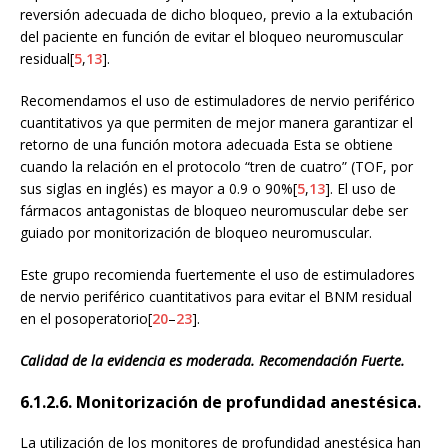
reversión adecuada de dicho bloqueo, previo a la extubación
del paciente en función de evitar el bloqueo neuromuscular
residual[
5
,
13
].
Recomendamos el uso de estimuladores de nervio periférico
cuantitativos ya que permiten de mejor manera garantizar el
retorno de una función motora adecuada Esta se obtiene
cuando la relación en el protocolo “tren de cuatro” (TOF, por
sus siglas en inglés) es mayor a 0.9 o 90%[
5
,
13
]. El uso de
fármacos antagonistas de bloqueo neuromuscular debe ser
guiado por monitorización de bloqueo neuromuscular.
Este grupo recomienda fuertemente el uso de estimuladores
de nervio periférico cuantitativos para evitar el BNM residual
en el posoperatorio[
20
–
23
].
Calidad de la evidencia es moderada. Recomendación Fuerte.
6.1.2.6. Monitorización de profundidad anestésica.
La utilización de los monitores de profundidad anestésica han