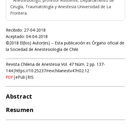
Anestesiólogo, profesor Asistente, Departamento de
Cirugía, Traumatología y Anestesia Universidad de La
Frontera.
Recibido: 27-04-2018
Aceptado: 04-04-2018
©2018 El(los) Autor(es) – Esta publicación es Órgano oficial de
la Sociedad de Anestesiología de Chile
Revista Chilena de Anestesia Vol. 47 Núm. 2 pp. 137-
144|https://10.25237/revchilanestv47n02.12
PDF
|ePub|RIS
Abstract
Resumen