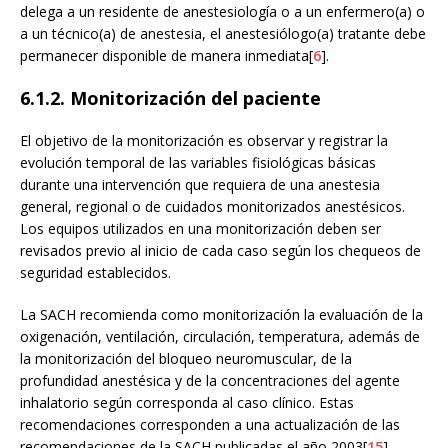
delega a un residente de anestesiología o a un enfermero(a) o
a un técnico(a) de anestesia, el anestesiólogo(a) tratante debe
permanecer disponible de manera inmediata[
6
].
6.1.2. Monitorización del paciente
El objetivo de la monitorización es observar y registrar la
evolución temporal de las variables fisiológicas básicas
durante una intervención que requiera de una anestesia
general, regional o de cuidados monitorizados anestésicos.
Los equipos utilizados en una monitorización deben ser
revisados previo al inicio de cada caso según los chequeos de
seguridad establecidos.
La SACH recomienda como monitorización la evaluación de la
oxigenación, ventilación, circulación, temperatura, además de
la monitorización del bloqueo neuromuscular, de la
profundidad anestésica y de la concentraciones del agente
inhalatorio según corresponda al caso clínico. Estas
recomendaciones corresponden a una actualización de las
recomendaciones de la SACH publicadas el año 2003[
15
].