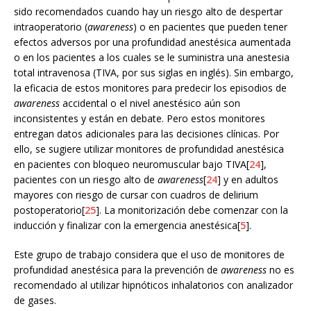
sido recomendados cuando hay un riesgo alto de despertar
intraoperatorio (
awareness
) o en pacientes que pueden tener
efectos adversos por una profundidad anestésica aumentada
o en los pacientes a los cuales se le suministra una anestesia
total intravenosa (TIVA, por sus siglas en inglés). Sin embargo,
la eficacia de estos monitores para predecir los episodios de
awareness
accidental o el nivel anestésico aún son
inconsistentes y están en debate. Pero estos monitores
entregan datos adicionales para las decisiones clínicas. Por
ello, se sugiere utilizar monitores de profundidad anestésica
en pacientes con bloqueo neuromuscular bajo TIVA[
24
],
pacientes con un riesgo alto de
awareness
[
24
] y en adultos
mayores con riesgo de cursar con cuadros de delirium
postoperatorio[
25
]. La monitorización debe comenzar con la
inducción y finalizar con la emergencia anestésica[
5
].
Este grupo de trabajo considera que el uso de monitores de
profundidad anestésica para la prevención de
awareness
no es
recomendado al utilizar hipnóticos inhalatorios con analizador
de gases.