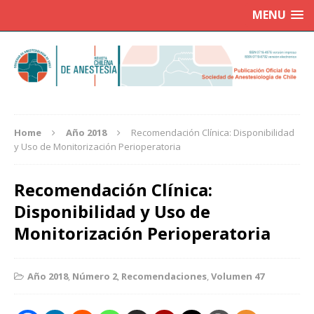
MENU
Home
Año 2018
Recomendación Clínica: Disponibilidad
y Uso de Monitorización Perioperatoria
Recomendación Clínica:
Disponibilidad y Uso de
Monitorización Perioperatoria
Año 2018
,
Número 2
,
Recomendaciones
,
Volumen 47