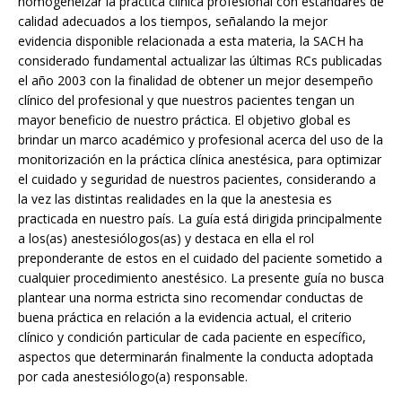
homogeneizar la práctica clínica profesional con estándares de
calidad adecuados a los tiempos, señalando la mejor
evidencia disponible relacionada a esta materia, la SACH ha
considerado fundamental actualizar las últimas RCs publicadas
el año 2003 con la finalidad de obtener un mejor desempeño
clínico del profesional y que nuestros pacientes tengan un
mayor beneficio de nuestro práctica. El objetivo global es
brindar un marco académico y profesional acerca del uso de la
monitorización en la práctica clínica anestésica, para optimizar
el cuidado y seguridad de nuestros pacientes, considerando a
la vez las distintas realidades en la que la anestesia es
practicada en nuestro país. La guía está dirigida principalmente
a los(as) anestesiólogos(as) y destaca en ella el rol
preponderante de estos en el cuidado del paciente sometido a
cualquier procedimiento anestésico. La presente guía no busca
plantear una norma estricta sino recomendar conductas de
buena práctica en relación a la evidencia actual, el criterio
clínico y condición particular de cada paciente en específico,
aspectos que determinarán finalmente la conducta adoptada
por cada anestesiólogo(a) responsable.