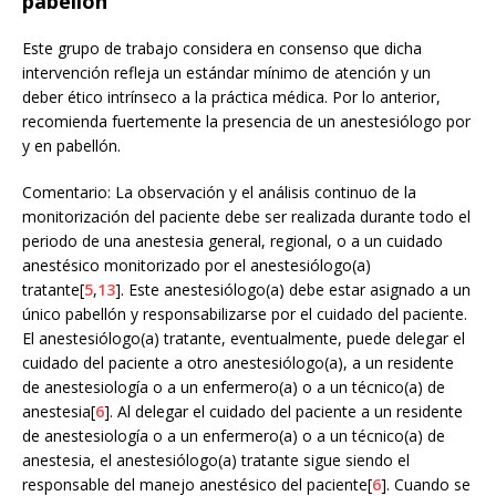
pabellón
Este grupo de trabajo considera en consenso que dicha
intervención refleja un estándar mínimo de atención y un
deber ético intrínseco a la práctica médica. Por lo anterior,
recomienda fuertemente la presencia de un anestesiólogo por
y en pabellón.
Comentario: La observación y el análisis continuo de la
monitorización del paciente debe ser realizada durante todo el
periodo de una anestesia general, regional, o a un cuidado
anestésico monitorizado por el anestesiólogo(a)
tratante[
5
,
13
]. Este anestesiólogo(a) debe estar asignado a un
único pabellón y responsabilizarse por el cuidado del paciente.
El anestesiólogo(a) tratante, eventualmente, puede delegar el
cuidado del paciente a otro anestesiólogo(a), a un residente
de anestesiología o a un enfermero(a) o a un técnico(a) de
anestesia[
6
]. Al delegar el cuidado del paciente a un residente
de anestesiología o a un enfermero(a) o a un técnico(a) de
anestesia, el anestesiólogo(a) tratante sigue siendo el
responsable del manejo anestésico del paciente[
6
]. Cuando se