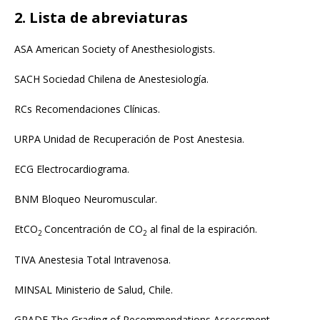
2. Lista de abreviaturas
ASA American Society of Anesthesiologists.
SACH Sociedad Chilena de Anestesiología.
RCs Recomendaciones Clínicas.
URPA Unidad de Recuperación de Post Anestesia.
ECG Electrocardiograma.
BNM Bloqueo Neuromuscular.
EtCO
Concentración de CO
al final de la espiración.
2
2
TIVA Anestesia Total Intravenosa.
MINSAL Ministerio de Salud, Chile.
GRADE The Grading of Recommendations Assessment,